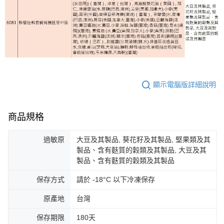
顯示電腦版詳細說明
商品規格
過敏原
大豆及其製品, 葵花籽及其製品, 堅果類及其
製品、含有麩質的穀類及其製品, 大豆及其
製品、含有麩質的穀類及其製品
保存方式
請於 -18°C 以下冷凍保存
原產地
台灣
保存期限
180天