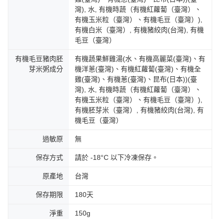
灣), 水, 有機時蔬（有機紅蘿蔔（臺灣）、
有機玉米粒（臺灣）、有機毛豆（臺灣）),
有機白米（臺灣）, 有機豬絞肉(台灣), 有機
毛豆（臺灣）
有機毛豆豬肉胚
有機蔬果鮮雞湯(水、有機高麗菜(臺灣)、有
芽米粥成分
機洋蔥(臺灣)、有機紅蘿蔔(臺灣)、有機全
雞(臺灣)、有機蔥(臺灣)、昆布(日本))(臺
灣), 水, 有機時蔬（有機紅蘿蔔（臺灣）、
有機玉米粒（臺灣）、有機毛豆（臺灣）),
有機胚芽米（臺灣）, 有機豬絞肉(台灣), 有
機毛豆（臺灣）
過敏原
無
保存方式
請於 -18°C 以下冷凍保存。
原產地
台灣
保存期限
180天
淨重
150g