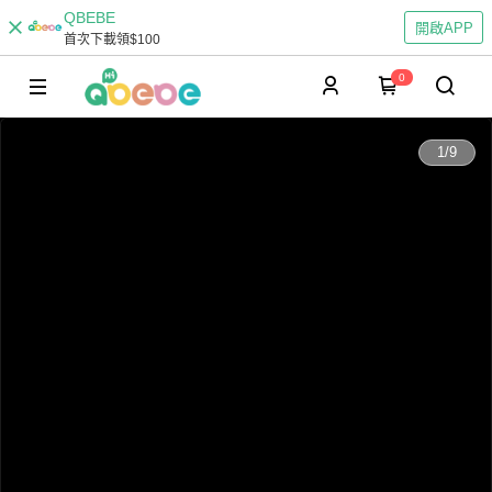
QBEBE
開啟APP
首次下載領$100
0
0:00
1
/
9