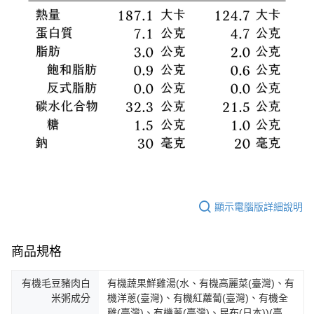
顯示電腦版詳細說明
商品規格
有機毛豆豬肉白
有機蔬果鮮雞湯(水、有機高麗菜(臺灣)、有
米粥成分
機洋蔥(臺灣)、有機紅蘿蔔(臺灣)、有機全
雞(臺灣)、有機蔥(臺灣)、昆布(日本))(臺