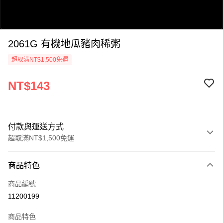
2061G 有機地瓜豬肉稀粥
超取滿NT$1,500免運
NT$143
0:00
/
0:47
付款與運送方式
超取滿NT$1,500免運
付款方式
商品特色
信用卡一次付款
商品編號
LINE Pay
11200199
Apple Pay
商品特色