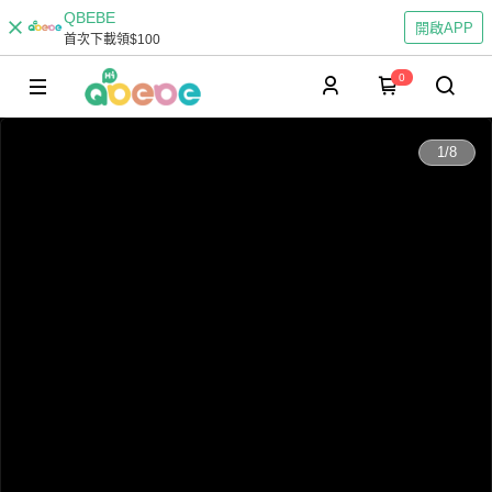
QBEBE
開啟APP
首次下載領$100
0
0:00
1
/
8