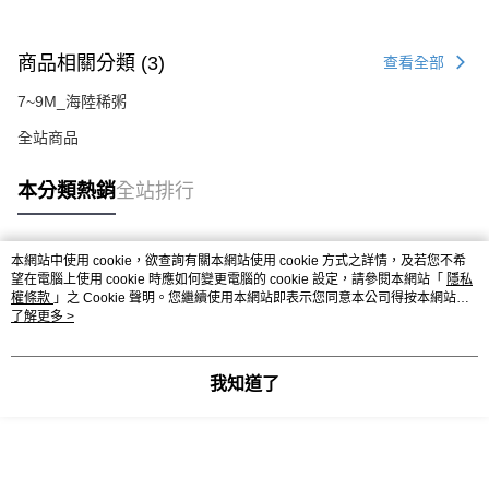
商品相關分類 (3)
查看全部
7~9M_海陸稀粥
全站商品
本分類熱銷
全站排行
本網站中使用 cookie，欲查詢有關本網站使用 cookie 方式之詳情，及若您不希
熱門標籤
望在電腦上使用 cookie 時應如何變更電腦的 cookie 設定，請參閱本網站「
隱私
權條款
」之 Cookie 聲明。您繼續使用本網站即表示您同意本公司得按本網站使
用條款之 Cookie 聲明使用 cookie。
了解更多 >
我知道了