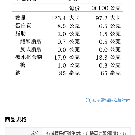
顯示電腦版詳細說明
商品規格
成分
有機蔬果鮮雞湯(水、有機高麗菜(臺灣)、有