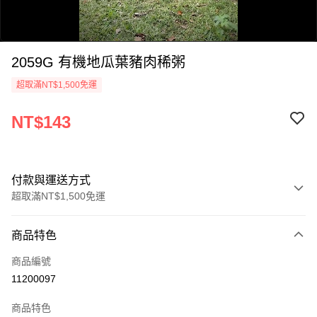
2059G 有機地瓜葉豬肉稀粥
超取滿NT$1,500免運
NT$143
0:00
/
0:47
付款與運送方式
超取滿NT$1,500免運
付款方式
商品特色
信用卡一次付款
商品編號
LINE Pay
11200097
Apple Pay
商品特色