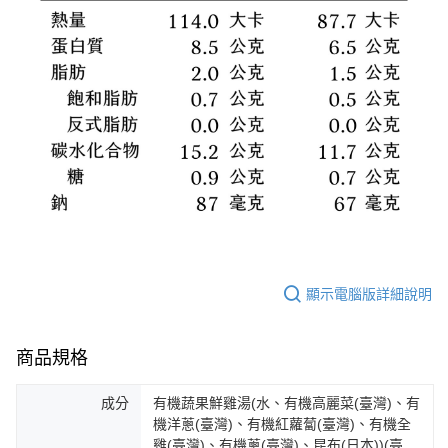
顯示電腦版詳細說明
商品規格
成分
有機蔬果鮮雞湯(水、有機高麗菜(臺灣)、有
機洋蔥(臺灣)、有機紅蘿蔔(臺灣)、有機全
雞(臺灣)、有機蔥(臺灣)、昆布(日本))(臺