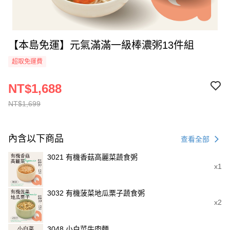
【本島免運】元氣滿滿一級棒濃粥13件組
超取免運費
NT$1,688
NT$1,699
內含以下商品
查看全部
3021 有機香菇高麗菜蔬食粥
x1
3032 有機菠菜地瓜栗子蔬食粥
x2
3048 小白菜牛肉麵