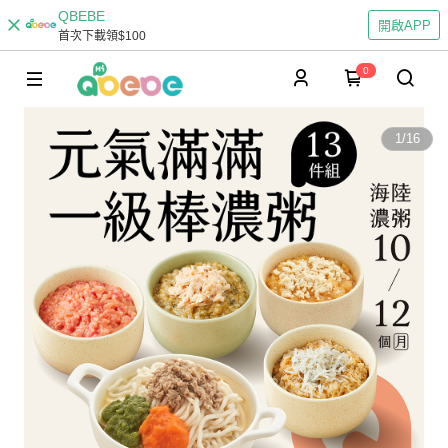
QBEBE
開啟APP
首次下載領$100
0
1
/
16