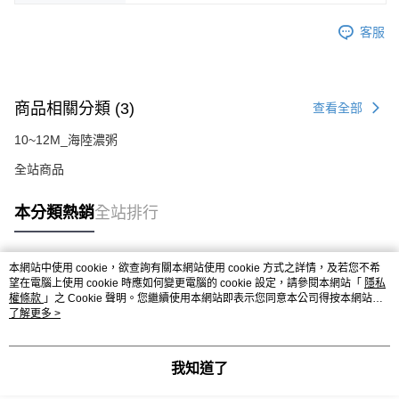
客服
商品相關分類 (3)
查看全部
10~12M_海陸濃粥
全站商品
本分類熱銷
全站排行
本網站中使用 cookie，欲查詢有關本網站使用 cookie 方式之詳情，及若您不希
熱門標籤
望在電腦上使用 cookie 時應如何變更電腦的 cookie 設定，請參閱本網站「
隱私
權條款
」之 Cookie 聲明。您繼續使用本網站即表示您同意本公司得按本網站使
用條款之 Cookie 聲明使用 cookie。
了解更多 >
我知道了