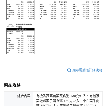
顯示電腦版詳細說明
商品規格
組合內容
有機香菇高麗菜蔬食粥 130克x1入、有機菠
菜地瓜栗子蔬食粥 130克x2入、小白菜牛肉
麵 150克x1入、玉米親子雞肉粥 170克x1