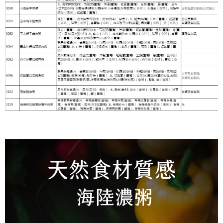
3.完整用戶服務條款，請詳閱以下連結：
https://oppay.tw/userRule
【注意事項】
１．透過由恩沛科技股份有限公司提供之「AFTEE先享後付」服務完成之交
易，需依本服務之必要範圍內提供個人資料，並將交易相關給付款項請求債
權轉讓予恩沛科技股份有限公司。
２．關於個人資料處理事宜，請瀏覽以下網址：
https://aftee.tw/terms/#terms3
３．未成年的使用者請事先徵得法定代理人或監護人之同意方可使用
「AFTEE先享後付」，若未經同意申辦者引起之損失，本公司不負相關責
任。
４．使用「AFTEE先享後付」時，將依據個別帳號之用戶狀況，依本公司即
時審查核予不同之上限額度；若仍有額度不足之情形，本公司將視審查結果
請求用戶進行身份認證。
５．嚴禁一人註冊多個帳號或使用他人資訊註冊。若發現惡意使用之情形，
恩沛科技股份有限公司將有權停止該用戶之使用額度並採取法律行動。