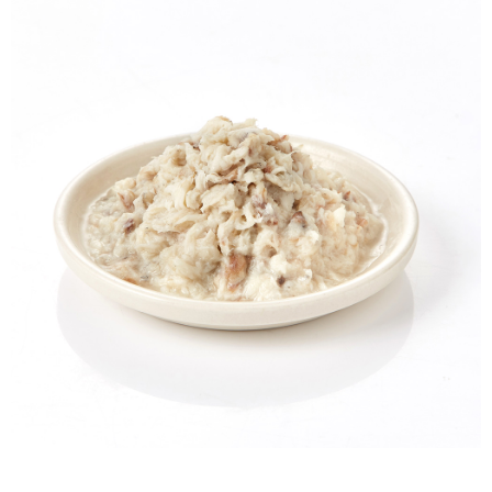
冷凍宅配-本島
1.本服務係由「台灣大哥大股份有限公司」（以下簡稱本公司）所提供，讓
※ 請注意：結帳手續完成當下不需立刻繳費，但若您需要取消訂單，請聯絡
用戶於交易時，得透過本服務購買商品或服務，並由商店將買賣／分期付款
每筆NT$150，滿NT$1,500(含以上)免運費
購買商品的店家。未經商家同意取消之訂單仍視為有效，需透過AFTEE先享
買賣價金債權讓與本公司後，依約使用本公司帳單繳交帳款。
後付繳納相關費用。
2.基於同意付款使用「大哥付你分期」之契約關係目的，商店將以您的個人
冷凍宅配-離島
※ 交易是否成功請以「AFTEE先享後付 」之結帳頁面顯示為準，若有關於
資料（包含姓名、電話或地址）提供予台灣大哥大進項蒐集、處理及利用，
是否繳費成功／繳費後需取消欲退款等相關疑問，請聯繫「AFTEE先享後付
每筆NT$260
由本公司與您本人進行分期帳單所需資料之確認、核對及更正。
客戶支援中心」
https://netprotections.freshdesk.com/support/home
3.完整用戶服務條款，請詳閱以下連結：
https://oppay.tw/userRule
【注意事項】
１．透過由恩沛科技股份有限公司提供之「AFTEE先享後付」服務完成之交
易，需依本服務之必要範圍內提供個人資料，並將交易相關給付款項請求債
權轉讓予恩沛科技股份有限公司。
２．關於個人資料處理事宜，請瀏覽以下網址：
https://aftee.tw/terms/#terms3
３．未成年的使用者請事先徵得法定代理人或監護人之同意方可使用
「AFTEE先享後付」，若未經同意申辦者引起之損失，本公司不負相關責
任。
４．使用「AFTEE先享後付」時，將依據個別帳號之用戶狀況，依本公司即
時審查核予不同之上限額度；若仍有額度不足之情形，本公司將視審查結果
請求用戶進行身份認證。
５．嚴禁一人註冊多個帳號或使用他人資訊註冊。若發現惡意使用之情形，
恩沛科技股份有限公司將有權停止該用戶之使用額度並採取法律行動。