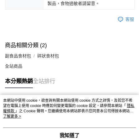
製品，食物過敏者請留意。
客服
商品相關分類 (2)
副食品食材包
碎狀食材包
全站商品
本分類熱銷
全站排行
本網站中使用 cookie，欲查詢有關本網站使用 cookie 方式之詳情，及若您不希
熱門標籤
望在電腦上使用 cookie 時應如何變更電腦的 cookie 設定，請參閱本網站「
隱私
權條款
」之 Cookie 聲明。您繼續使用本網站即表示您同意本公司得按本網站使
用條款之 Cookie 聲明使用 cookie。
了解更多 >
我知道了