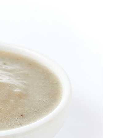
ee.tw/terms/#terms3
年的使用者請事先徵得法定代理人或監護人之同意方可使用
E先享後付」，若未經同意申辦者引起之損失，本公司不負相關責
AFTEE先享後付」時，將依據個別帳號之用戶狀況，依本公司
核予不同之上限額度；若仍有額度不足之情形，本公司將視審查
用戶進行身份認證。
一人註冊多個帳號或使用他人資訊註冊。若發現惡意使用之情
科技股份有限公司將有權停止該用戶之使用額度並採取法律行