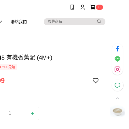
0
聯絡我們
345 有機香蕉泥 (4M+)
1,500免運
09