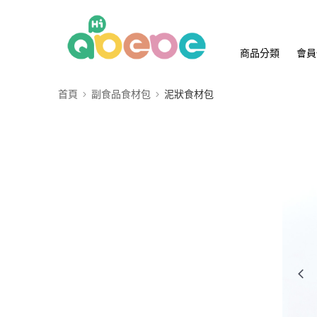
商品分類
會員
首頁
副食品食材包
泥狀食材包