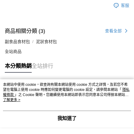
客服
商品相關分類 (3)
查看全部
副食品食材包
泥狀食材包
全站商品
本分類熱銷
全站排行
本網站中使用 cookie，欲查詢有關本網站使用 cookie 方式之詳情，及若您不希
熱門標籤
望在電腦上使用 cookie 時應如何變更電腦的 cookie 設定，請參閱本網站「
隱私
權條款
」之 Cookie 聲明。您繼續使用本網站即表示您同意本公司得按本網站使
用條款之 Cookie 聲明使用 cookie。
了解更多 >
我知道了