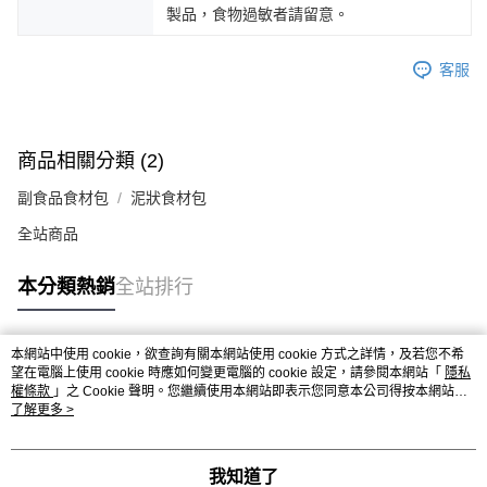
製品，食物過敏者請留意。
客服
商品相關分類 (2)
副食品食材包
泥狀食材包
全站商品
本分類熱銷
全站排行
本網站中使用 cookie，欲查詢有關本網站使用 cookie 方式之詳情，及若您不希
熱門標籤
望在電腦上使用 cookie 時應如何變更電腦的 cookie 設定，請參閱本網站「
隱私
權條款
」之 Cookie 聲明。您繼續使用本網站即表示您同意本公司得按本網站使
用條款之 Cookie 聲明使用 cookie。
了解更多 >
我知道了