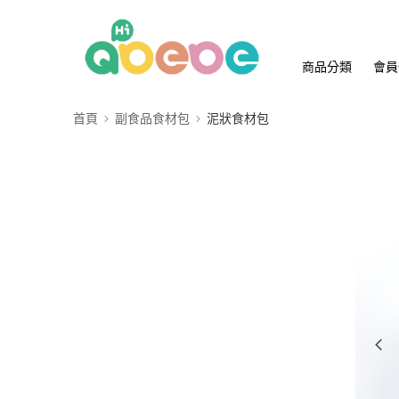
商品分類
會員
首頁
副食品食材包
泥狀食材包