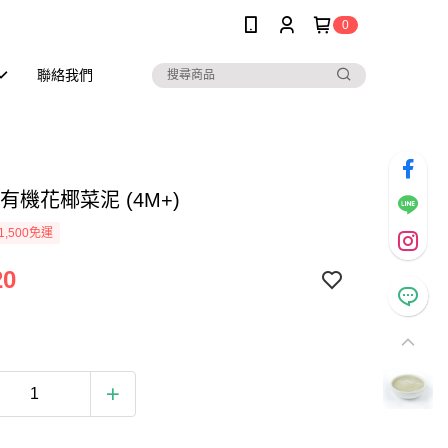
0
聯絡我們
3 有機花椰菜泥 (4M+)
1,500免運
20