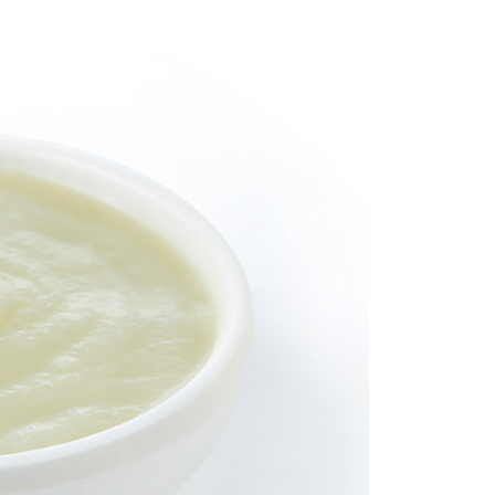
ee.tw/terms/#terms3
年的使用者請事先徵得法定代理人或監護人之同意方可使用
E先享後付」，若未經同意申辦者引起之損失，本公司不負相關責
AFTEE先享後付」時，將依據個別帳號之用戶狀況，依本公司
核予不同之上限額度；若仍有額度不足之情形，本公司將視審查
用戶進行身份認證。
一人註冊多個帳號或使用他人資訊註冊。若發現惡意使用之情
科技股份有限公司將有權停止該用戶之使用額度並採取法律行