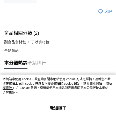
客服
商品相關分類 (2)
副食品食材包
丁狀食材包
全站商品
本分類熱銷
全站排行
本網站中使用 cookie，欲查詢有關本網站使用 cookie 方式之詳情，及若您不希
熱門標籤
望在電腦上使用 cookie 時應如何變更電腦的 cookie 設定，請參閱本網站「
隱私
權條款
」之 Cookie 聲明。您繼續使用本網站即表示您同意本公司得按本網站使
用條款之 Cookie 聲明使用 cookie。
了解更多 >
我知道了