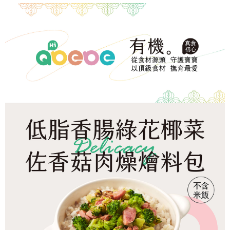
３．收到繳費通知簡訊後14天內，點擊此簡訊中的連結，可透過四大超商／
【注意事項】
ATM／網路銀行／等多元方式進行付款，方視為交易完成。
冷凍宅配-本島
1.本服務係由「台灣大哥大股份有限公司」（以下簡稱本公司）所提供，讓
※ 請注意：結帳手續完成當下不需立刻繳費，但若您需要取消訂單，請聯絡
用戶於交易時，得透過本服務購買商品或服務，並由商店將買賣／分期付款
每筆NT$150，滿NT$1,500(含以上)免運費
購買商品的店家。未經商家同意取消之訂單仍視為有效，需透過AFTEE先享
買賣價金債權讓與本公司後，依約使用本公司帳單繳交帳款。
後付繳納相關費用。
2.基於同意付款使用「大哥付你分期」之契約關係目的，商店將以您的個人
冷凍宅配-離島
※ 交易是否成功請以「AFTEE先享後付 」之結帳頁面顯示為準，若有關於
資料（包含姓名、電話或地址）提供予台灣大哥大進項蒐集、處理及利用，
是否繳費成功／繳費後需取消欲退款等相關疑問，請聯繫「AFTEE先享後付
每筆NT$260
由本公司與您本人進行分期帳單所需資料之確認、核對及更正。
客戶支援中心」
https://netprotections.freshdesk.com/support/home
3.完整用戶服務條款，請詳閱以下連結：
https://oppay.tw/userRule
【注意事項】
１．透過由恩沛科技股份有限公司提供之「AFTEE先享後付」服務完成之交
易，需依本服務之必要範圍內提供個人資料，並將交易相關給付款項請求債
權轉讓予恩沛科技股份有限公司。
２．關於個人資料處理事宜，請瀏覽以下網址：
https://aftee.tw/terms/#terms3
３．未成年的使用者請事先徵得法定代理人或監護人之同意方可使用
「AFTEE先享後付」，若未經同意申辦者引起之損失，本公司不負相關責
任。
４．使用「AFTEE先享後付」時，將依據個別帳號之用戶狀況，依本公司即
時審查核予不同之上限額度；若仍有額度不足之情形，本公司將視審查結果
請求用戶進行身份認證。
５．嚴禁一人註冊多個帳號或使用他人資訊註冊。若發現惡意使用之情形，
恩沛科技股份有限公司將有權停止該用戶之使用額度並採取法律行動。