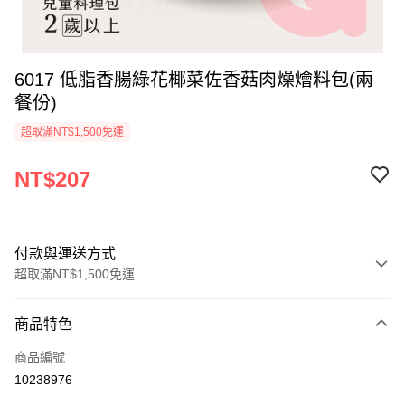
6017 低脂香腸綠花椰菜佐香菇肉燥燴料包(兩
餐份)
超取滿NT$1,500免運
NT$207
付款與運送方式
超取滿NT$1,500免運
付款方式
商品特色
信用卡一次付款
商品編號
LINE Pay
10238976
Apple Pay