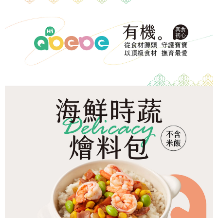
冷凍宅配-本島
1.本服務係由「台灣大哥大股份有限公司」（以下簡稱本公司）所提供，讓
※ 請注意：結帳手續完成當下不需立刻繳費，但若您需要取消訂單，請聯絡
用戶於交易時，得透過本服務購買商品或服務，並由商店將買賣／分期付款
每筆NT$150，滿NT$1,500(含以上)免運費
購買商品的店家。未經商家同意取消之訂單仍視為有效，需透過AFTEE先享
買賣價金債權讓與本公司後，依約使用本公司帳單繳交帳款。
後付繳納相關費用。
2.基於同意付款使用「大哥付你分期」之契約關係目的，商店將以您的個人
冷凍宅配-離島
※ 交易是否成功請以「AFTEE先享後付 」之結帳頁面顯示為準，若有關於
資料（包含姓名、電話或地址）提供予台灣大哥大進項蒐集、處理及利用，
是否繳費成功／繳費後需取消欲退款等相關疑問，請聯繫「AFTEE先享後付
每筆NT$260
由本公司與您本人進行分期帳單所需資料之確認、核對及更正。
客戶支援中心」
https://netprotections.freshdesk.com/support/home
3.完整用戶服務條款，請詳閱以下連結：
https://oppay.tw/userRule
【注意事項】
１．透過由恩沛科技股份有限公司提供之「AFTEE先享後付」服務完成之交
易，需依本服務之必要範圍內提供個人資料，並將交易相關給付款項請求債
權轉讓予恩沛科技股份有限公司。
２．關於個人資料處理事宜，請瀏覽以下網址：
https://aftee.tw/terms/#terms3
３．未成年的使用者請事先徵得法定代理人或監護人之同意方可使用
「AFTEE先享後付」，若未經同意申辦者引起之損失，本公司不負相關責
任。
４．使用「AFTEE先享後付」時，將依據個別帳號之用戶狀況，依本公司即
時審查核予不同之上限額度；若仍有額度不足之情形，本公司將視審查結果
請求用戶進行身份認證。
５．嚴禁一人註冊多個帳號或使用他人資訊註冊。若發現惡意使用之情形，
恩沛科技股份有限公司將有權停止該用戶之使用額度並採取法律行動。