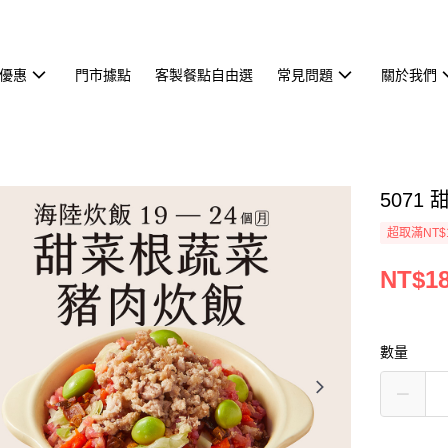
優惠
門市據點
客製餐點自由選
常見問題
關於我們
5071
超取滿NT$
NT$1
數量