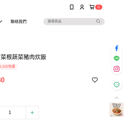
0
聯絡我們
 甜菜根蔬菜豬肉炊飯
1,500免運
80