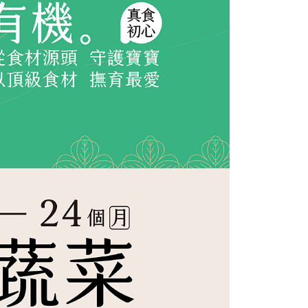
ee.tw/terms/#terms3
年的使用者請事先徵得法定代理人或監護人之同意方可使用
E先享後付」，若未經同意申辦者引起之損失，本公司不負相關責
AFTEE先享後付」時，將依據個別帳號之用戶狀況，依本公司
核予不同之上限額度；若仍有額度不足之情形，本公司將視審查
用戶進行身份認證。
一人註冊多個帳號或使用他人資訊註冊。若發現惡意使用之情
科技股份有限公司將有權停止該用戶之使用額度並採取法律行