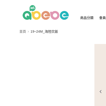
商品分類
會員
首頁
19~24M_海陸炊飯