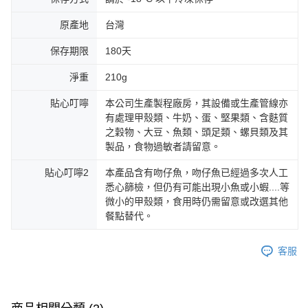
原產地
台灣
保存期限
180天
淨重
210g
貼心叮嚀
本公司生產製程廠房，其設備或生產管線亦
有處理甲殼類、牛奶、蛋、堅果類、含麩質
之穀物、大豆、魚類、頭足類、螺貝類及其
製品，食物過敏者請留意。
貼心叮嚀2
本產品含有吻仔魚，吻仔魚已經過多次人工
悉心篩檢，但仍有可能出現小魚或小蝦....等
微小的甲殼類，食用時仍需留意或改選其他
餐點替代。
客服