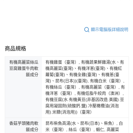
顯示電腦版詳細說明
商品規格
有機高麗菜絲瓜
有機雞蛋（臺灣）, 有機蔬果鮮雞湯(水、有
豆腐雞蛋牛肉軟
機高麗菜(臺灣)、有機洋蔥(臺灣)、有機紅
飯成分
蘿蔔(臺灣)、有機全雞(臺灣)、有機蔥(臺
灣)、昆布(日本))(臺灣), 有機白米（臺灣）,
有機絲瓜（臺灣）, 有機高麗菜（臺灣）, 有
機洋蔥（臺灣）, 有機低脂牛絞肉（澳洲）,
有機豆腐(水.有機黃豆(非基因改造.美國).豆
腐用凝固劑(硫酸鈣.鹽).冷壓橄欖油(消泡
用).米糠(消泡用))（臺灣）
香菇芋頭豬肉軟
昆布柴魚高湯(水、昆布(日本)、柴魚）, 白
飯成分
米（臺灣）, 絲瓜（臺灣）, 蝦仁, 高麗菜