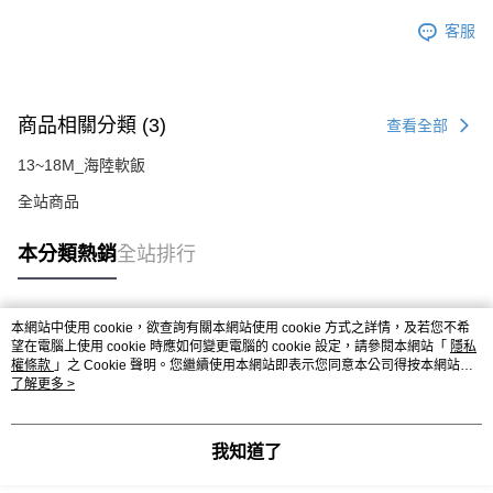
客服
商品相關分類 (3)
查看全部
13~18M_海陸軟飯
全站商品
本分類熱銷
全站排行
本網站中使用 cookie，欲查詢有關本網站使用 cookie 方式之詳情，及若您不希
熱門標籤
望在電腦上使用 cookie 時應如何變更電腦的 cookie 設定，請參閱本網站「
隱私
權條款
」之 Cookie 聲明。您繼續使用本網站即表示您同意本公司得按本網站使
用條款之 Cookie 聲明使用 cookie。
了解更多 >
我知道了