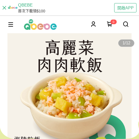
QBEBE
開啟APP
首次下載領$100
0
1
/
12