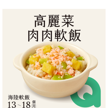
帳／街口支付／iPASS MONEY」等通路繳費。
２．訂單成立數日內，您將收到繳費通知簡訊。
每筆NT$150，滿NT$1,500(含以上)免運費
３．收到繳費通知簡訊後14天內，點擊此簡訊中的連結，可透過四大超商／
【注意事項】
ATM／網路銀行／等多元方式進行付款，方視為交易完成。
冷凍宅配-本島
1.本服務係由「台灣大哥大股份有限公司」（以下簡稱本公司）所提供，讓
※ 請注意：結帳手續完成當下不需立刻繳費，但若您需要取消訂單，請聯絡
用戶於交易時，得透過本服務購買商品或服務，並由商店將買賣／分期付款
每筆NT$150，滿NT$1,500(含以上)免運費
購買商品的店家。未經商家同意取消之訂單仍視為有效，需透過AFTEE先享
買賣價金債權讓與本公司後，依約使用本公司帳單繳交帳款。
後付繳納相關費用。
2.基於同意付款使用「大哥付你分期」之契約關係目的，商店將以您的個人
冷凍宅配-離島
※ 交易是否成功請以「AFTEE先享後付 」之結帳頁面顯示為準，若有關於
資料（包含姓名、電話或地址）提供予台灣大哥大進項蒐集、處理及利用，
是否繳費成功／繳費後需取消欲退款等相關疑問，請聯繫「AFTEE先享後付
每筆NT$260
由本公司與您本人進行分期帳單所需資料之確認、核對及更正。
客戶支援中心」
https://netprotections.freshdesk.com/support/home
3.完整用戶服務條款，請詳閱以下連結：
https://oppay.tw/userRule
【注意事項】
１．透過由恩沛科技股份有限公司提供之「AFTEE先享後付」服務完成之交
易，需依本服務之必要範圍內提供個人資料，並將交易相關給付款項請求債
權轉讓予恩沛科技股份有限公司。
２．關於個人資料處理事宜，請瀏覽以下網址：
https://aftee.tw/terms/#terms3
３．未成年的使用者請事先徵得法定代理人或監護人之同意方可使用
「AFTEE先享後付」，若未經同意申辦者引起之損失，本公司不負相關責
任。
４．使用「AFTEE先享後付」時，將依據個別帳號之用戶狀況，依本公司即
時審查核予不同之上限額度；若仍有額度不足之情形，本公司將視審查結果
請求用戶進行身份認證。
５．嚴禁一人註冊多個帳號或使用他人資訊註冊。若發現惡意使用之情形，
恩沛科技股份有限公司將有權停止該用戶之使用額度並採取法律行動。