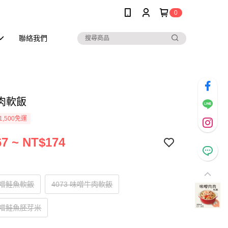
0
聯絡我們
肉軟飯
1,500免運
7 ~ NT$174
 味噌鮭魚軟飯
4073 味噌牛肉軟飯
 味噌鮭魚胚芽米