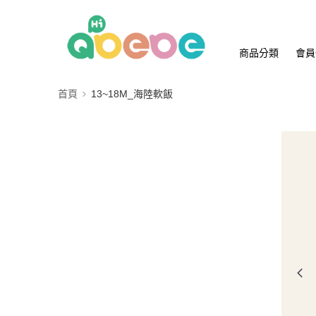
商品分類
會員
首頁
13~18M_海陸軟飯