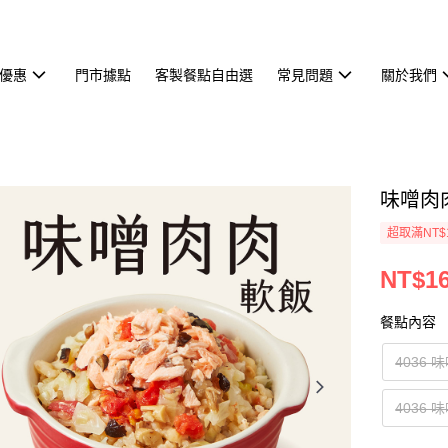
優惠
門市據點
客製餐點自由選
常見問題
關於我們
味噌肉
超取滿NT$
NT$16
餐點內容
4036
4036