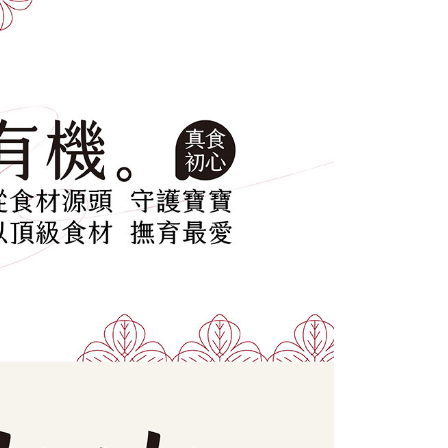
公司與您本人進行分期帳單所需資料之確認、核對及更正。
援中心」
https://netprotections.freshdesk.com/support/home
60
戶服務條款，請詳閱以下連結：
https://oppay.tw/userRule
項】
恩沛科技股份有限公司提供之「AFTEE先享後付」服務完成之
依本服務之必要範圍內提供個人資料，並將交易相關給付款項請
讓予恩沛科技股份有限公司。
個人資料處理事宜，請瀏覽以下網址：
ee.tw/terms/#terms3
年的使用者請事先徵得法定代理人或監護人之同意方可使用
E先享後付」，若未經同意申辦者引起之損失，本公司不負相關責
AFTEE先享後付」時，將依據個別帳號之用戶狀況，依本公司
核予不同之上限額度；若仍有額度不足之情形，本公司將視審查
用戶進行身份認證。
一人註冊多個帳號或使用他人資訊註冊。若發現惡意使用之情
科技股份有限公司將有權停止該用戶之使用額度並採取法律行