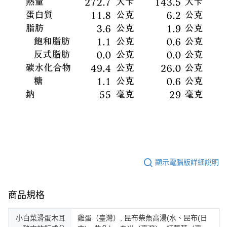
顯示電腦版詳細說明
商品規格
小白菜滑蛋木耳
雞蛋（臺灣）, 昆布柴魚高湯(水、昆布(日