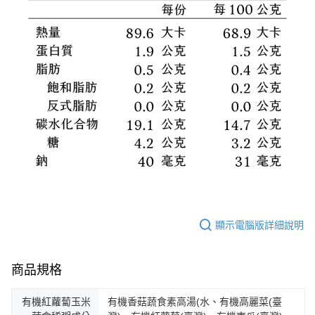
顯示電腦版詳細說明
商品規格
有機紅蘿蔔玉米
有機香菇蔬食素高湯(水、有機高麗菜(臺