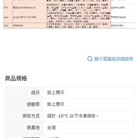
顯示電腦版詳細說明
商品規格
成分
如上標示
過敏原
如上標示
保存方式
請於 -18°C 以下冷凍保存。
原產地
台灣