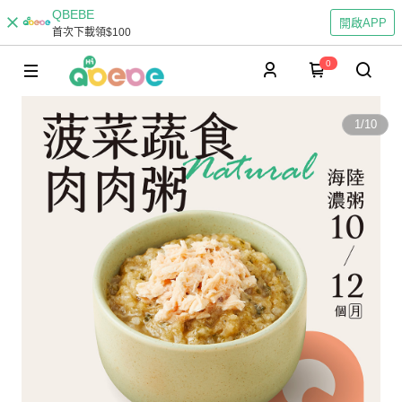
QBEBE
開啟APP
首次下載領$100
0
1
/
10