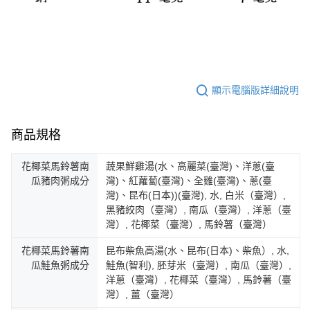
顯示電腦版詳細說明
商品規格
花椰菜馬鈴薯南
蔬果鮮雞湯(水、高麗菜(臺灣)、洋蔥(臺
瓜豬肉粥成分
灣)、紅蘿蔔(臺灣)、全雞(臺灣)、蔥(臺
灣)、昆布(日本))(臺灣), 水, 白米（臺灣）,
黑豬絞肉（臺灣）, 南瓜（臺灣）, 洋蔥（臺
灣）, 花椰菜（臺灣）, 馬鈴薯（臺灣）
花椰菜馬鈴薯南
昆布柴魚高湯(水、昆布(日本)、柴魚）, 水,
瓜鮭魚粥成分
鮭魚(智利), 胚芽米（臺灣）, 南瓜（臺灣）,
洋蔥（臺灣）, 花椰菜（臺灣）, 馬鈴薯（臺
灣）, 薑（臺灣）