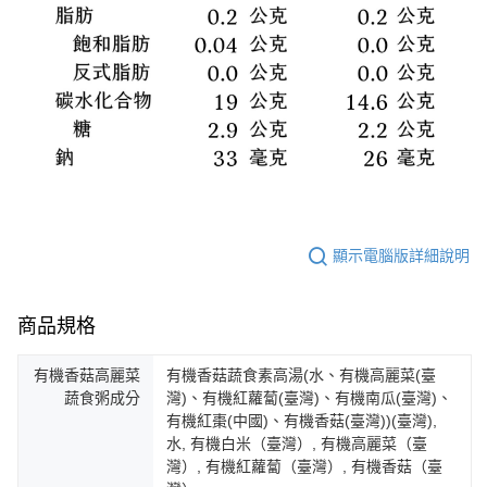
顯示電腦版詳細說明
商品規格
有機香菇高麗菜
有機香菇蔬食素高湯(水、有機高麗菜(臺
蔬食粥成分
灣)、有機紅蘿蔔(臺灣)、有機南瓜(臺灣)、
有機紅棗(中國)、有機香菇(臺灣))(臺灣),
水, 有機白米（臺灣）, 有機高麗菜（臺
灣）, 有機紅蘿蔔（臺灣）, 有機香菇（臺