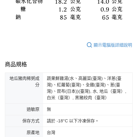
顯示電腦版詳細說明
商品規格
地瓜豬肉稀粥成
蔬果鮮雞湯(水、高麗菜(臺灣)、洋蔥(臺
分
灣)、紅蘿蔔(臺灣)、全雞(臺灣)、蔥(臺
灣)、昆布(日本))(臺灣), 水, 地瓜（臺灣）,
白米（臺灣）, 黑豬絞肉（臺灣）
過敏原
無
保存方式
請於 -18°C 以下冷凍保存。
原產地
台灣